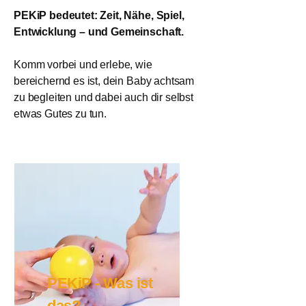
PEKiP bedeutet: Zeit, Nähe, Spiel,
Entwicklung – und Gemeinschaft.
Komm vorbei und erlebe, wie
bereichernd es ist, dein Baby achtsam
zu begleiten und dabei auch dir selbst
etwas Gutes zu tun.
PEKiP - Was ist
das?