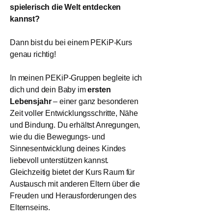
spielerisch die Welt entdecken
kannst?
Dann bist du bei einem PEKiP-Kurs
genau richtig!
In meinen PEKiP-Gruppen begleite ich
dich und dein Baby im
ersten
Lebensjahr
– einer ganz besonderen
Zeit voller Entwicklungsschritte, Nähe
und Bindung. Du erhältst Anregungen,
wie du die Bewegungs- und
Sinnesentwicklung deines Kindes
liebevoll unterstützen kannst.
Gleichzeitig bietet der Kurs Raum für
Austausch mit anderen Eltern über die
Freuden und Herausforderungen des
Elternseins.