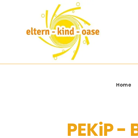
Home
PEKiP - 