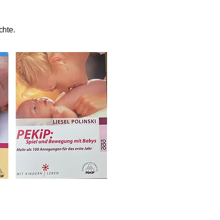
chte.