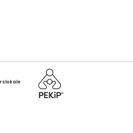
rslokale