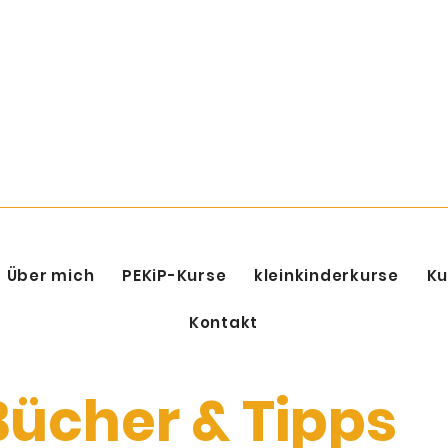
Über mich
PEKiP-Kurse
kleinkinderkurse
Ku
Kontakt
Bücher & Tipps